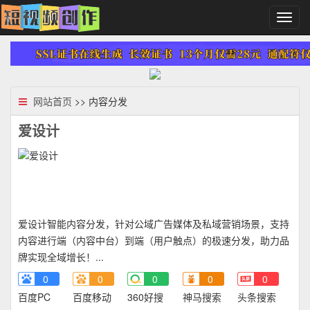
切
换
导
航
网站首页
>> 内容分发
爱设计
爱设计智能内容分发，针对公域广告媒体及私域营销场景，支持
内容进行端（内容中台）到端（用户触点）的极速分发，助力品
牌实现全域增长！...
0
0
0
0
0
百度PC
百度移动
360好搜
神马搜索
头条搜索