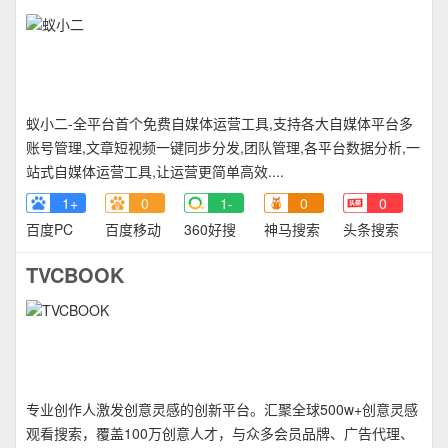
蚁小二-全平台首个免费自媒体运营工具,支持各大自媒体平台多
账号管理,文章短视频一键同步分发,团队管理,各平台数据分析,一
站式自媒体运营工具,让运营更简单高效....
1+
0
1-
0
0
百度PC
百度移动
360好搜
神马搜索
头条搜索
TVCBOOK
专业创作人激发创意灵感的创新平台。汇聚全球500w+创意灵感
观看搜索，覆盖100万创意人才，与众多会员品牌、广告代理、