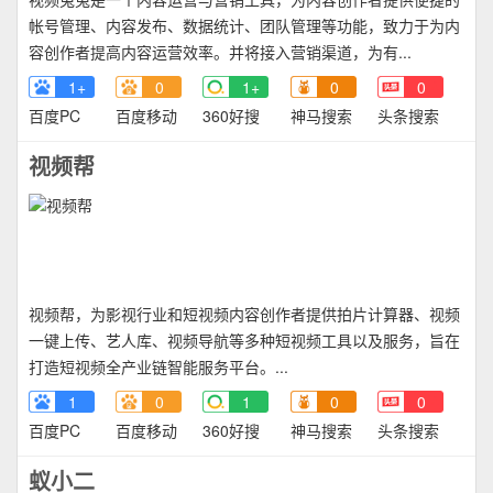
帐号管理、内容发布、数据统计、团队管理等功能，致力于为内
容创作者提高内容运营效率。并将接入营销渠道，为有...
1+
0
1+
0
0
百度PC
百度移动
360好搜
神马搜索
头条搜索
视频帮
视频帮，为影视行业和短视频内容创作者提供拍片计算器、视频
一键上传、艺人库、视频导航等多种短视频工具以及服务，旨在
打造短视频全产业链智能服务平台。...
1
0
1
0
0
百度PC
百度移动
360好搜
神马搜索
头条搜索
蚁小二