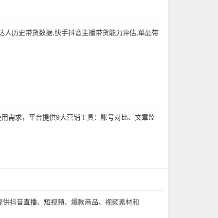
达⼈历史带货数据,快手抖音主播带货能⼒评估,单品带
化的使用需求，平台提供9大营销工具：账号对比、文章监
提供抖音直播、短视频、爆款商品、视频素材和