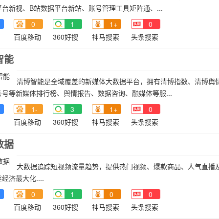
台新视、B站数据平台新站、账号管理工具矩阵通、...
0
1
1+
0
百度移动
360好搜
神马搜索
头条搜索
智能
清博智能是全域覆盖的新媒体大数据平台，拥有清博指数、清博舆
号等新媒体排行榜、舆情报告、数据咨询、融媒体等服...
1-
3
1+
0
百度移动
360好搜
神马搜索
头条搜索
数据
大数据追踪短视频流量趋势，提供热门视频、爆款商品、人气直播
经济最大化....
0
1
0
0
百度移动
360好搜
神马搜索
头条搜索