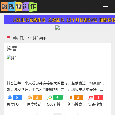
切
换
导
航
网站首页
>> 抖音app
抖音
抖音让每一个人看见并连接更大的世界，鼓励表达、沟通和记
录，激发创造，丰富人们的精神世界，让现实生活更美好。...
9
8-
6
3
1
百度PC
百度移动
360好搜
神马搜索
头条搜索