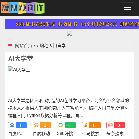
切
换
导
航
网站首页
>> 编程入门自学
AI大学堂
AI大学堂是科大讯飞打造的AI在线学习平台，为各行业各领域的
技术人才提供人工智能培训,人工智能学习,编程入门自学,计算机
编程入门,Python数据分析等课程，旨...
1
0
0
0
0
百度PC
百度移动
360好搜
神马搜索
头条搜索