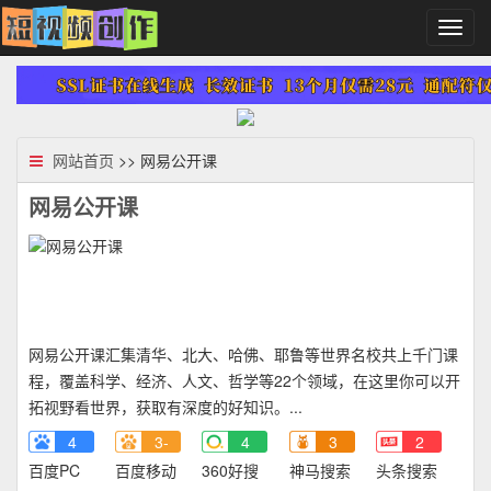
切
换
导
航
网站首页
>> 网易公开课
网易公开课
网易公开课汇集清华、北大、哈佛、耶鲁等世界名校共上千门课
程，覆盖科学、经济、人文、哲学等22个领域，在这里你可以开
拓视野看世界，获取有深度的好知识。...
4
3-
4
3
2
百度PC
百度移动
360好搜
神马搜索
头条搜索