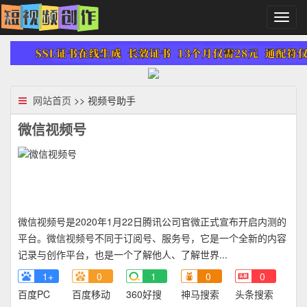
切
换
导
航
网站首页
>> 视频号助手
微信视频号
微信视频号是2020年1月22日腾讯公司官微正式宣布开启内测的
平台。微信视频号不同于订阅号、服务号，它是一个全新的内容
记录与创作平台，也是一个了解他人、了解世界...
1+
0
1
0
0
百度PC
百度移动
360好搜
神马搜索
头条搜索