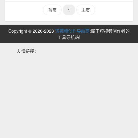
首页
1
末页
Copyright © 2020-2023
短视频创作导航网
:属于短视频创作者的
工具导航站!
友情链接：