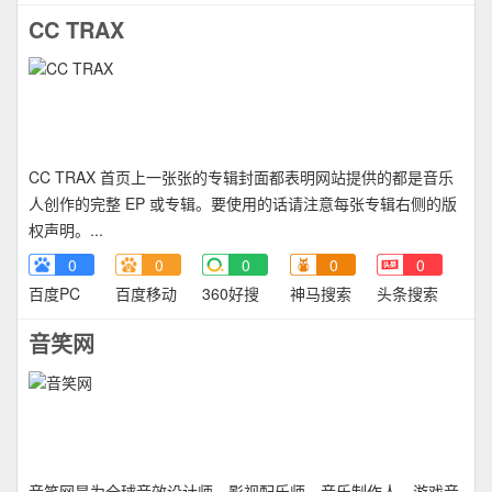
CC TRAX
CC TRAX 首页上一张张的专辑封面都表明网站提供的都是音乐
人创作的完整 EP 或专辑。要使用的话请注意每张专辑右侧的版
权声明。...
0
0
0
0
0
百度PC
百度移动
360好搜
神马搜索
头条搜索
音笑网
音笑网是为全球音效设计师、影视配乐师、音乐制作人、游戏音