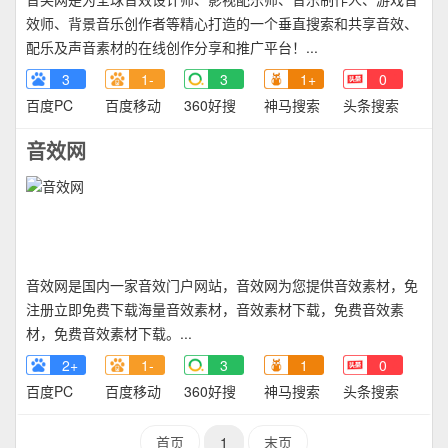
效师、背景音乐创作者等精心打造的一个垂直搜索和共享音效、
配乐及声音素材的在线创作分享和推广平台！...
3
1-
3
1+
0
百度PC
百度移动
360好搜
神马搜索
头条搜索
音效网
音效网是国内一家音效门户网站，音效网为您提供音效素材，免
注册立即免费下载海量音效素材，音效素材下载，免费音效素
材，免费音效素材下载。...
2+
1-
3
1
0
百度PC
百度移动
360好搜
神马搜索
头条搜索
首页
1
末页