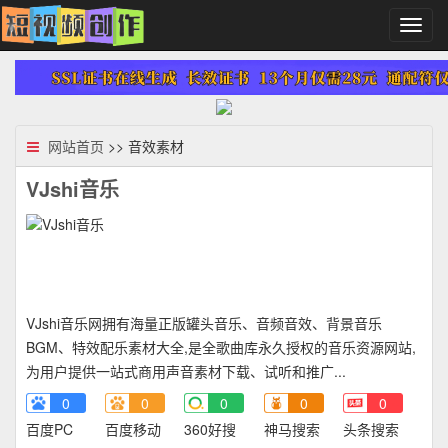
切
换
导
航
网站首页
>> 音效素材
VJshi音乐
VJshi音乐网拥有海量正版罐头音乐、音频音效、背景音乐
BGM、特效配乐素材大全,是全歌曲库永久授权的音乐资源网站,
为用户提供一站式商用声音素材下载、试听和推广...
0
0
0
0
0
百度PC
百度移动
360好搜
神马搜索
头条搜索