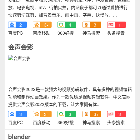
放、电影电视、mv、街拍实拍，内涵段子都可以通过爱拍进行
快速剪切裁剪、加背景音乐、画中画、字幕、快慢放、...
2
3-
4
3
1
百度PC
百度移动
360好搜
神马搜索
头条搜索
会声会影
会声会影2022是一款强大的视频剪辑软件，具有多种的视频编辑
功能和制作动画效果。作为一款优质是视频剪辑软件，中文官网
提供会声会影2022版本的下载，让大家拥有优...
3
3-
3
3+
3
百度PC
百度移动
360好搜
神马搜索
头条搜索
blender