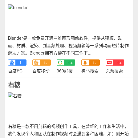
Blender是一款免费开源三维图形图像软件，提供从建模、动
画、材质、渲染、到音频处理、视频剪辑等一系列动画短片制作
解决方案。Blender拥有方便在不同工作下...
1
1-
1+
1-
1+
百度PC
百度移动
360好搜
神马搜索
头条搜索
右糖
右糖是一款不用剪辑的视频创作工具，在曾经的工作和生活中，
我们发现个人和团队在制作视频时会遇到各种困难，如：刚开始