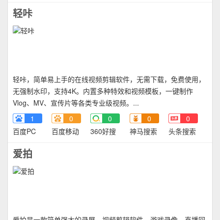
轻咔
轻咔，简单易上手的在线视频剪辑软件，无需下载，免费使用，
无强制水印，支持4K。内置多种特效和视频模板，一键制作
Vlog、MV、宣传片等各类专业级视频。...
1
0
0
0
0
百度PC
百度移动
360好搜
神马搜索
头条搜索
爱拍
爱拍是一款简单强大的录屏、视频剪辑软件，游戏录像、直播回