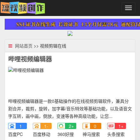
切
换
导
航
网站首页
>> 视频剪辑在线
哔哩视频编辑器
哔哩视频编辑器是一款0基础操作的在线视频剪辑软件，兼具分
割合并，裁剪，旋转，加字幕/音乐特效等基础功能，以及语音文
字互转，画中画，倒放，变速等各种高级功能，让您...
1
1-
2+
0
1+
百度PC
百度移动
360好搜
神马搜索
头条搜索