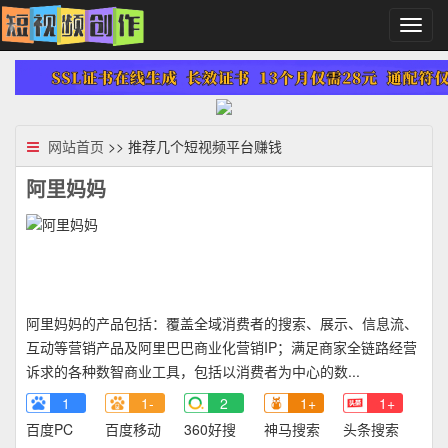
切
换
导
航
网站首页
>> 推荐几个短视频平台赚钱
阿里妈妈
阿里妈妈的产品包括：覆盖全域消费者的搜索、展示、信息流、
互动等营销产品及阿里巴巴商业化营销IP；满足商家全链路经营
诉求的各种数智商业工具，包括以消费者为中心的数...
1
1-
2
1+
1+
百度PC
百度移动
360好搜
神马搜索
头条搜索