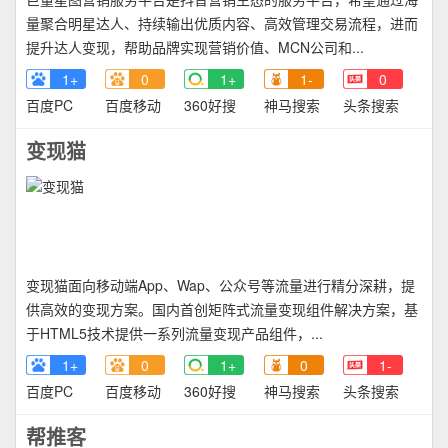
量聚合明星达人、持续输出优质内容、高效管理交易流程，进而
提升达人变现，帮助品牌实现营销价值、MCN公司和...
1+
0
1+
1-
0
百度PC
百度移动
360好搜
神马搜索
头条搜索
变现猫
变现猫面向移动端App、Wap、公众号等流量进行精分深耕，提
供高效的变现方案。国内首创矩阵式流量变现组件解决方案，基
于HTML5技术提供一系列流量变现产品组件，...
1+
0
1+
0
1-
百度PC
百度移动
360好搜
神马搜索
头条搜索
帮推客