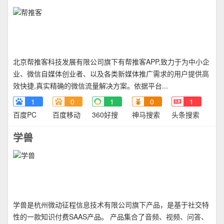
北京帮推客科技发展有限公司旗下有帮推客APP,致力于为中小企
业、微信自媒体创业者、以及各类新媒体推广需求的用户提供高
效快捷,真实精确的微信流量解决方案。依据平台...
1
0
1
0
1
百度PC
百度移动
360好搜
神马搜索
头条搜索
学兽
学兽是杭州微动征程信息技术有限公司旗下产品，是基于社交特
性的一款知识付费SAAS产品。 产品集合了音频、视频、问答、