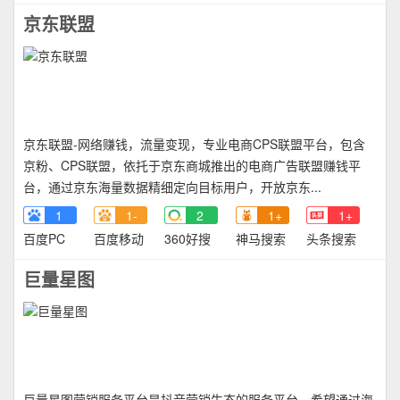
京东联盟
京东联盟-网络赚钱，流量变现，专业电商CPS联盟平台，包含
京粉、CPS联盟，依托于京东商城推出的电商广告联盟赚钱平
台，通过京东海量数据精细定向目标用户，开放京东...
1
1-
2
1+
1+
百度PC
百度移动
360好搜
神马搜索
头条搜索
巨量星图
巨量星图营销服务平台是抖音营销生态的服务平台，希望通过海